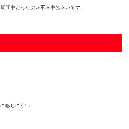
み期間中だったのが不幸中の幸いです。
共に感じにくい