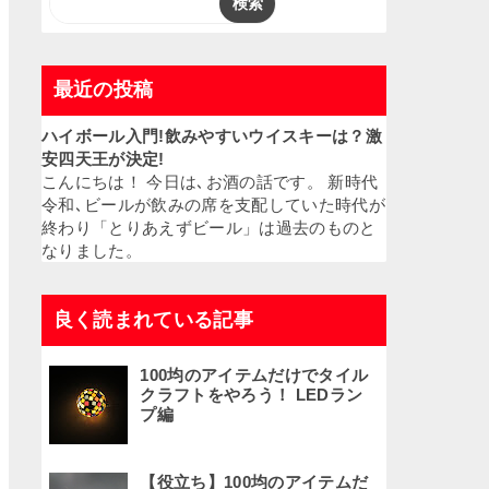
最近の投稿
ハイボール入門!飲みやすいウイスキーは？激
安四天王が決定!
こんにちは！ 今日は､お酒の話です。 新時代
令和､ビールが飲みの席を支配していた時代が
終わり「とりあえずビール」は過去のものと
なりました。
良く読まれている記事
100均のアイテムだけでタイル
クラフトをやろう！ LEDラン
プ編
【役立ち】100均のアイテムだ