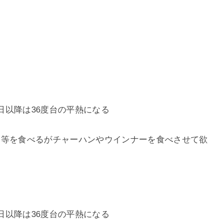
４日以降は36度台の平熱になる
ゆ等を食べるがチャーハンやウインナーを食べさせて欲
４日以降は36度台の平熱になる