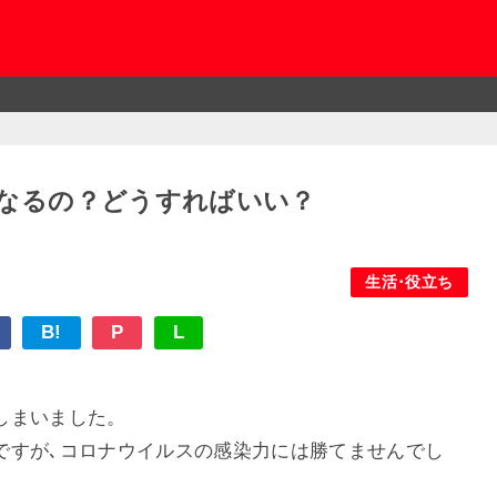
なるの？どうすればいい？
生活･役立ち
B!
P
L
しまいました。
ですが､コロナウイルスの感染力には勝てませんでし