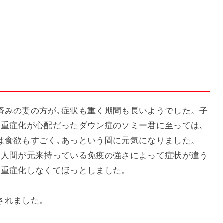
済みの妻の方が､症状も重く期間も長いようでした。子
､重症化が心配だったダウン症のソミー君に至っては､
は食欲もすごく､あっという間に元気になりました。
､人間が元来持っている免疫の強さによって症状が違う
も重症化しなくてほっとしました。
されました。