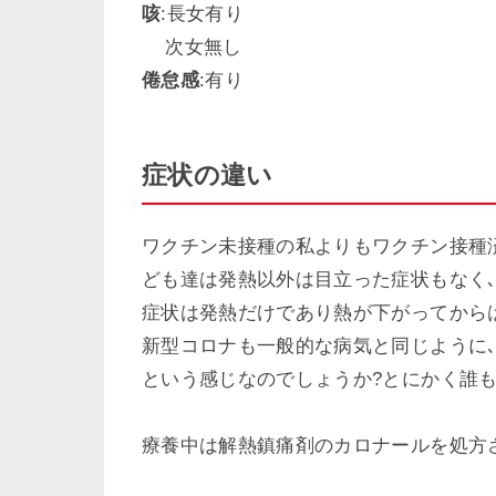
咳
:長女有り
次女無し
倦怠感
:有り
症状の違い
ワクチン未接種の私よりもワクチン接種
ども達は発熱以外は目立った症状もなく
症状は発熱だけであり熱が下がってから
新型コロナも一般的な病気と同じように
という感じなのでしょうか?とにかく誰
療養中は解熱鎮痛剤のカロナールを処方