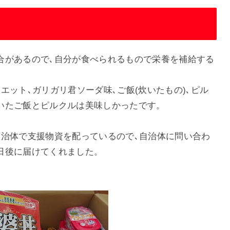
合があるので､自分が食べられるもので栄養を補給する
エット､ガリガリ君ソーダ味､ご飯(炊いたもの)､ピル
いたご飯とピルクルは美味しかったです。
自治体で支援物資を配っているので､自治体に問い合わ
日後に届けてくれました。