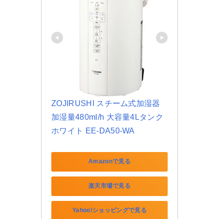
ZOJIRUSHI スチーム式加湿器 
加湿量480ml/h 大容量4Lタンク 
ホワイト EE-DA50-WA
Amazonで見る
楽天市場で見る
Yahoo!ショッピングで見る