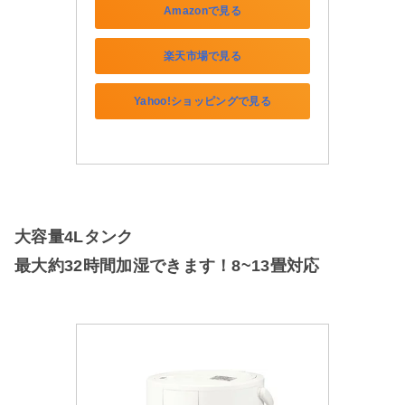
Amazonで見る
楽天市場で見る
Yahoo!ショッピングで見る
大容量4Lタンク
最大約32時間加湿できます！8~13畳対応