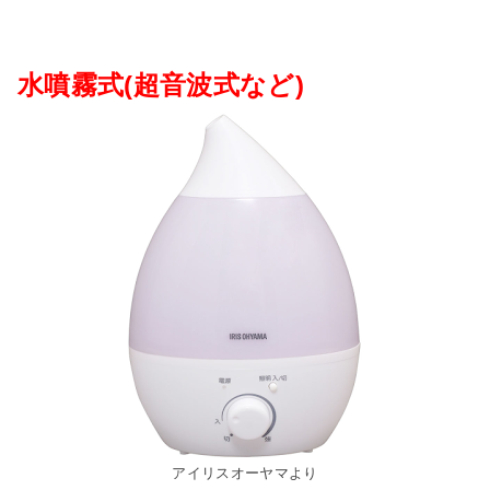
水噴霧式(超音波式など)
アイリスオーヤマより