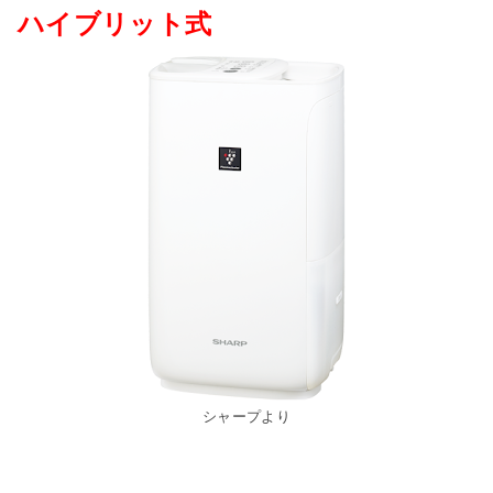
ハイブリット式
シャープより