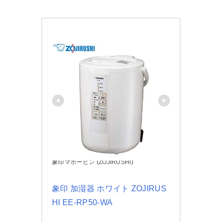
象印マホービン (ZOJIRUSHI)
象印 加湿器 ホワイト ZOJIRUS
HI EE-RP50-WA