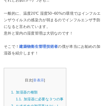
それとお肌のパサつきも...
一般的に、温度20℃ 湿度50~60%の環境ではインフルエ
ンザウイルスの感染力が弱まるのでインフルエンザ予防
になると言われています。
意外と室内の湿度管理は大切なのです！
そこで！
建築物衛生管理技術者
の僕が本当にお勧めの加
湿器を紹介します！
目次
[
非表示
]
1.
加湿器の種類
1.1.
加湿器に必要な３つの事
2.
おすすめの加湿器はコレ！